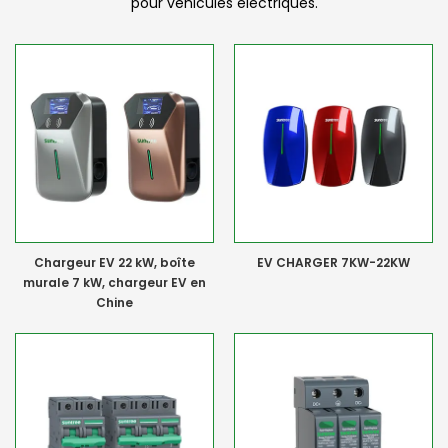
pour véhicules électriques.
Chargeur EV 22 kW, boîte
EV CHARGER 7KW-22KW
murale 7 kW, chargeur EV en
Chine