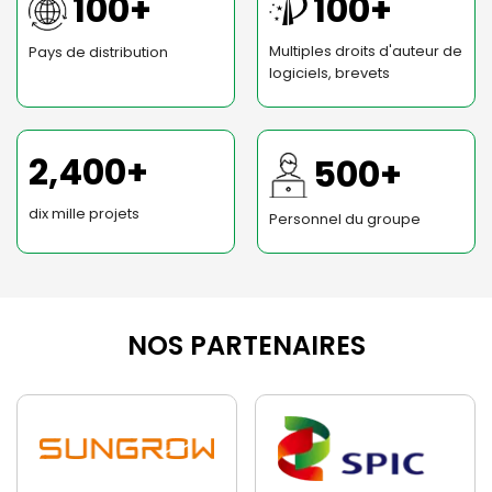
100+
100+
Multiples droits d'auteur de
Pays de distribution
logiciels, brevets
2,400+
500+
dix mille projets
Personnel du groupe
NOS PARTENAIRES