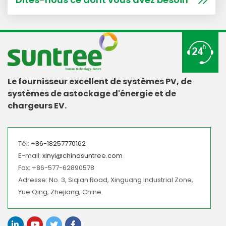
Le fournisseur excellent de systèmes PV, de
systèmes de astockage d'énergie et de
chargeurs EV.
Tél:
+86-18257770162
E-mail:
xinyi@chinasuntree.com
Fax: +86-577-62890578
Adresse: No. 3, Siqian Road, Xinguang Industrial Zone,
Yue Qing, Zhejiang, Chine.