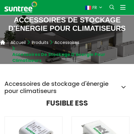
FR
ACCESSOIRES DE STOCKAGE
D'ÉNERGIE POUR CLIMATISEURS
Accueil
Produits
Accessoires
Accessoires De Stockage D'énergie Pour
Climatiseurs
Accessoires de stockage d'énergie
pour climatiseurs
FUSIBLE ESS