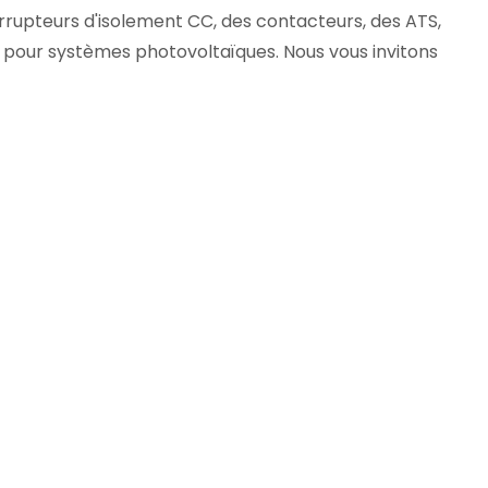
errupteurs d'isolement CC, des contacteurs, des ATS,
its pour systèmes photovoltaïques. Nous vous invitons