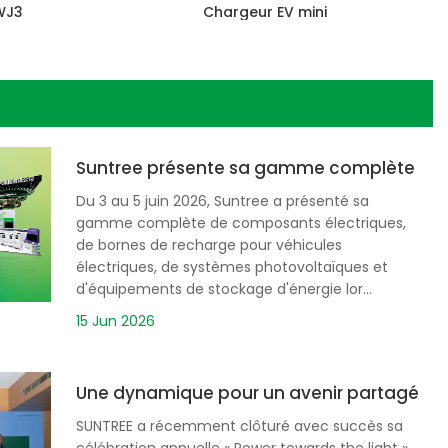
WJ3
Chargeur EV mini
lon Hannover Messe 2026
Suntree présente sa gamme complète de n
Du 3 au 5 juin 2026, Suntree a présenté sa
gamme complète de composants électriques,
de bornes de recharge pour véhicules
électriques, de systèmes photovoltaïques et
d'équipements de stockage d'énergie lor...
15 Jun 2026
liers techniques approfondis dans trois villes mexicai
Une dynamique pour un avenir partagé : SU
SUNTREE a récemment clôturé avec succès sa