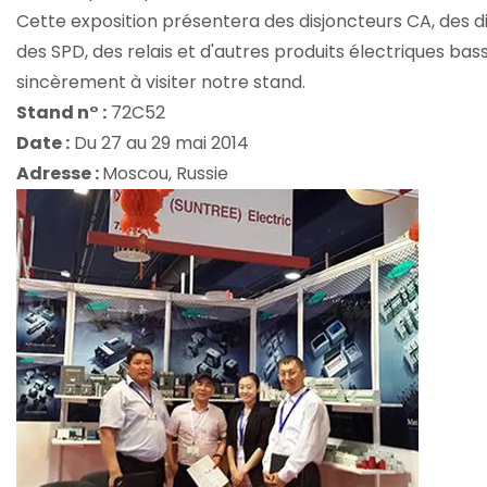
Cette exposition présentera des disjoncteurs CA, des d
des SPD, des relais et d'autres produits électriques bas
sincèrement à visiter notre stand.
Stand n° :
72C52
Date :
Du 27 au 29 mai 2014
Adresse :
Moscou, Russie