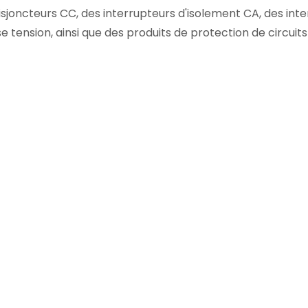
isjoncteurs CC, des interrupteurs d'isolement CA, des int
se tension, ainsi que des produits de protection de circu