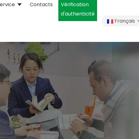
ervice
Contacts
Vérification
d'authenticité
Français