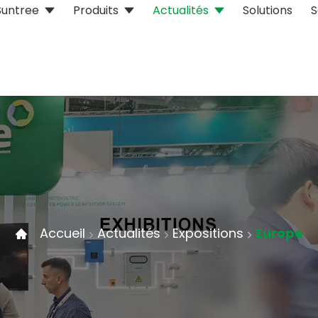
Suntree
Produits
Actualités
Solutions
S
Accueil
Actualités
Expositions
Europe