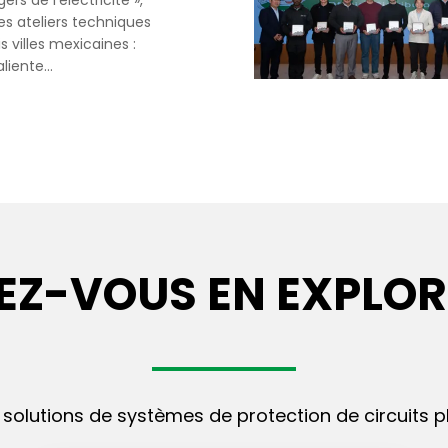
rs de l'électricité »,
es ateliers techniques
s villes mexicaines :
iente...
EZ-VOUS EN EXPLORE
 solutions de systèmes de protection de circuits pl