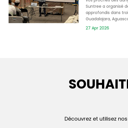
vos proches des dange
Suntree a organisé d
approfondis dans troi
Guadalajara, Aguascal
27 Apr 2026
SOUHAIT
Découvrez et utilisez nos