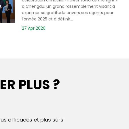
célébration annuelle « Power towards the light »
à Chengdu, un grand rassemblement visant à
exprimer sa gratitude envers ses agents pour
l’année 2025 et à définir...
27 Apr 2026
R PLUS ?
us efficaces et plus sûrs.