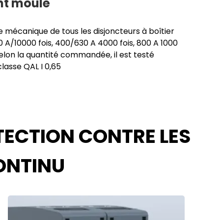
t moulé
e mécanique de tous les disjoncteurs à boîtier
0 A/10000 fois, 400/630 A 4000 fois, 800 A 1000
Selon la quantité commandée, il est testé
lasse QAL I 0,65
TECTION CONTRE LES
ONTINU