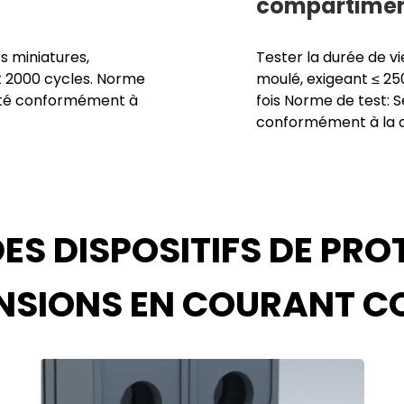
compartimen
s miniatures,
Tester la durée de vi
nt 2000 cycles. Norme
moulé, exigeant ≤ 25
esté conformément à
fois Norme de test: 
conformément à la c
ES DISPOSITIFS DE PRO
NSIONS EN COURANT C