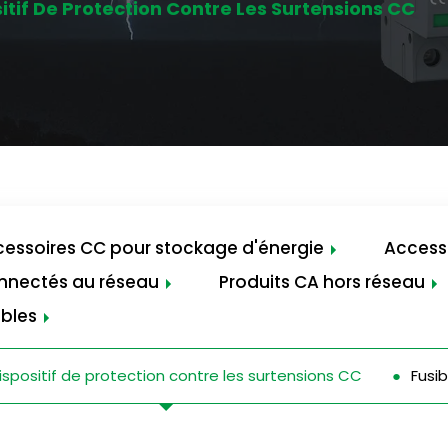
itif De Protection Contre Les Surtensions CC
essoires CC pour stockage d'énergie
Access
onnectés au réseau
Produits CA hors réseau
ibles
ispositif de protection contre les surtensions CC
Fusi