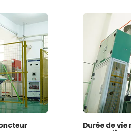
joncteur
Durée de vie