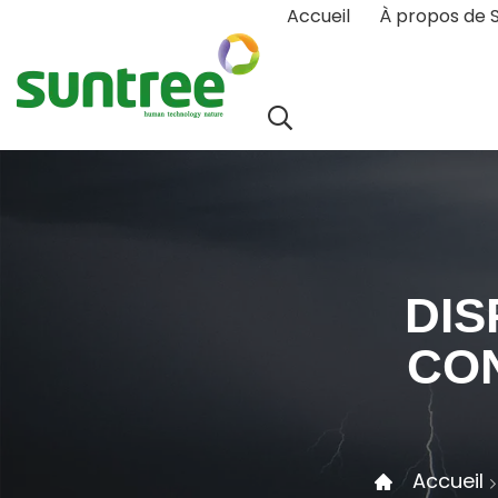
Accueil
À propos de 
DIS
CO
Accueil