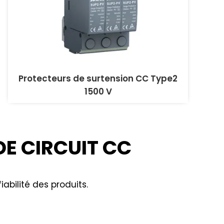
Protecteurs de surtension CC Type2
1500 V
DE CIRCUIT CC
abilité des produits.