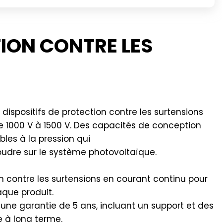
TION CONTRE LES
spositifs de protection contre les surtensions
 1000 V à 1500 V. Des capacités de conception
les à la pression qui
foudre sur le système photovoltaïque.
n contre les surtensions en courant continu pour
aque produit.
 une garantie de 5 ans, incluant un support et des
e à long terme.