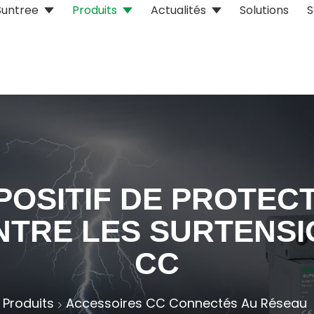
Suntree
Produits
Actualités
Solutions
S
POSITIF DE PROTEC
NTRE LES SURTENSI
CC
Produits
Accessoires CC Connectés Au Réseau