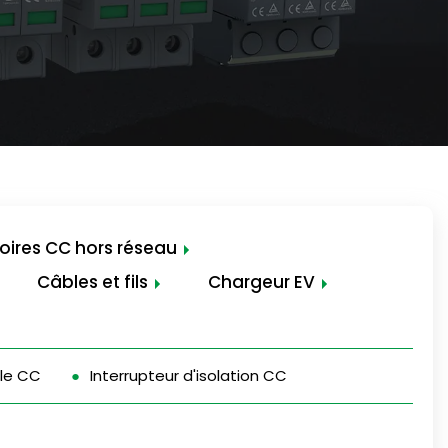
oires CC hors réseau
Câbles et fils
Chargeur EV
ble CC
Interrupteur d'isolation CC