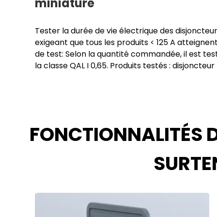
miniature
Tester la durée de vie électrique des disjoncteur
exigeant que tous les produits < 125 A atteigne
de test: Selon la quantité commandée, il est t
la classe QAL I 0,65. Produits testés : disjoncteur
FONCTIONNALITÉS D
SURTE