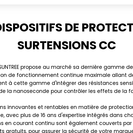
ISPOSITIFS DE PROTEC
SURTENSIONS CC
 SUNTREE propose au marché sa dernière gamme de di
ion de fonctionnement continue maximale allant de
nt à cette gamme d'intégrer des résistances sensib
 de la nanoseconde pour contrôler les effets de la 
ions innovantes et rentables en matière de protectio
, avec plus de 16 ans d'expertise intégrés dans ch
ons en courant continu sont également couverts par
gratuits, pour assurer la sécurité de votre marqu