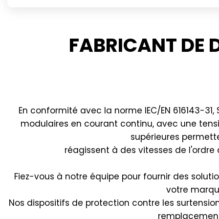
FABRICANT DE D
En conformité avec la norme IEC/EN 616143-31,
modulaires en courant continu, avec une tens
supérieures permette
réagissent à des vitesses de l'ordre
Fiez-vous à notre équipe pour fournir des solut
votre marque
Nos dispositifs de protection contre les surtensi
remplacements 